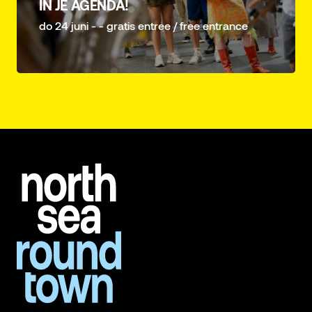
IN JE AGENDA!
do 24 juni - - gratis entree / free entrance