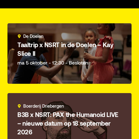
De Doelen
Taaltrip x NSRT in de Doelen – Kay
Slice II
ma 5 oktober - 12:30 - Besloten
Boerderij Driebergen
B3B x NSRT: PAX the Humanoid LIVE
– nieuwe datum op 18 september
2026