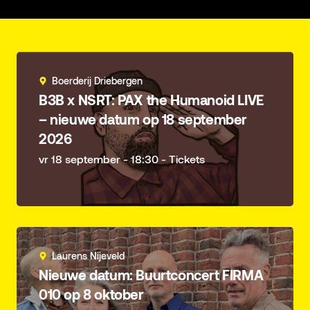
Boerderij Driebergen
B3B x NSRT: PAX the Humanoid LIVE
– nieuwe datum op 18 september
2026
vr 18 september - 18:30 - Tickets
Laurens Nijeveld
Nieuwe datum: Buurtconcert FIRMA
010 op 8 oktober