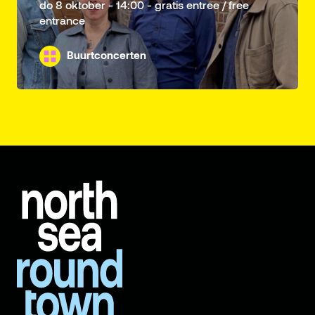
do 8 oktober - 14:00 - gratis entree / free
entrance
Buurtconcerten