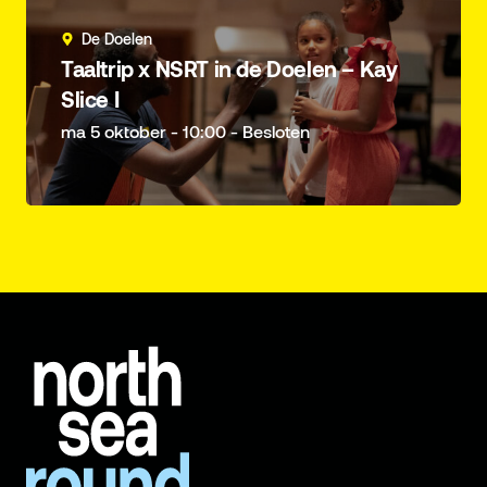
De Doelen
Taaltrip x NSRT in de Doelen – Kay
Slice I
ma 5 oktober - 10:00 - Besloten