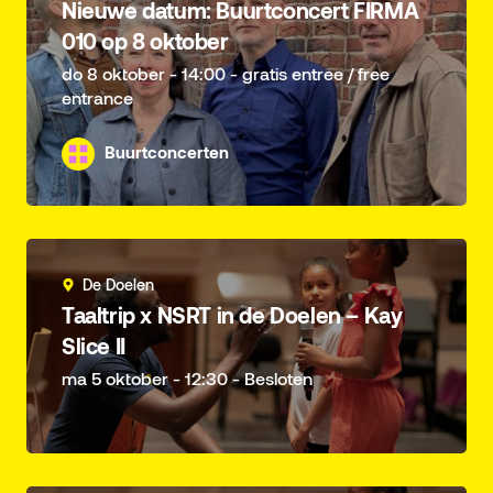
Nieuwe datum: Buurtconcert FIRMA
010 op 8 oktober
do 8 oktober - 14:00 - gratis entree / free
entrance
Buurtconcerten
De Doelen
Taaltrip x NSRT in de Doelen – Kay
Slice II
ma 5 oktober - 12:30 - Besloten