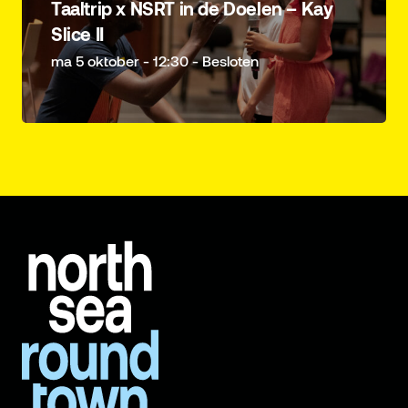
Taaltrip x NSRT in de Doelen – Kay
Slice II
ma 5 oktober - 12:30 - Besloten