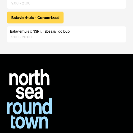
19:00 - 21:00
Batavierhuis - Concertzaal
Batavierhuis x NSRT: Tabea & Ildo Duo
19:00 - 20:00