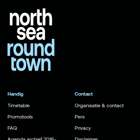
Handig
Contact
Timetable
Organisatie & contact
Promotools
Pers
FAQ
Privacy
Agenda archief 2016-
Disclaimer