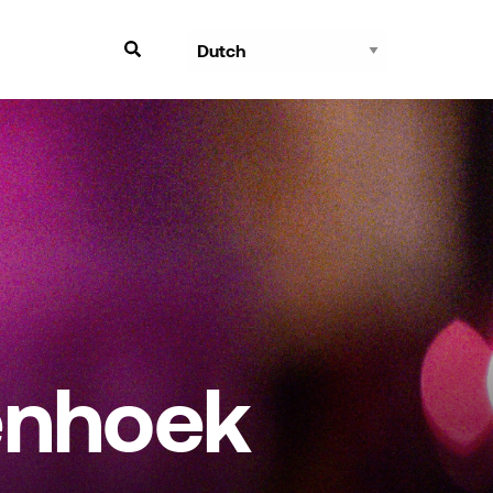
enhoek