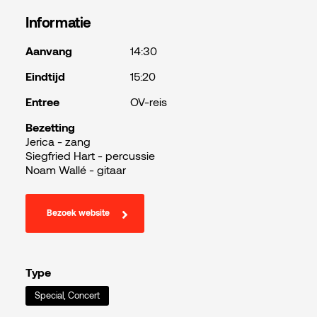
Informatie
Aanvang
14:30
Eindtijd
15:20
Entree
OV-reis
Bezetting
Jerica - zang
Siegfried Hart - percussie
Noam Wallé - gitaar
Bezoek website
Type
Special, Concert