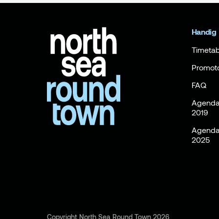
Handig
Timetab
Promot
FAQ
Agenda 
2019
Agenda 
2025
Copyright North Sea Round Town 2026