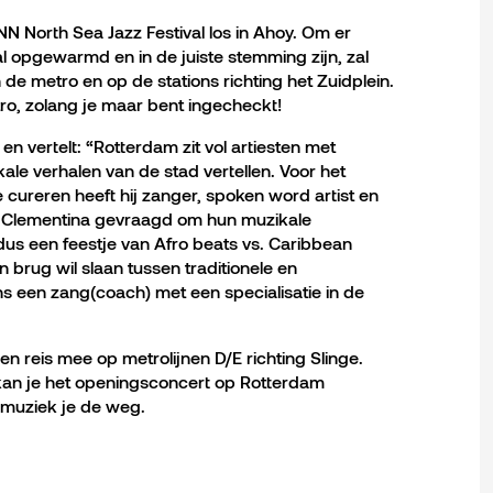
NN North Sea Jazz Festival los in Ahoy. Om er
al opgewarmd en in de juiste stemming zijn, zal
de metro en op de stations richting het Zuidplein.
ro, zolang je maar bent ingecheckt!
 vertelt: “Rotterdam zit vol artiesten met
le verhalen van de stad vertellen. Voor het
cureren heeft hij zanger, spoken word artist en
ey Clementina gevraagd om hun muzikale
us een feestje van Afro beats vs. Caribbean
brug wil slaan tussen traditionele en
ns een zang(coach) met een specialisatie in de
 reis mee op metrolijnen D/E richting Slinge.
t, kan je het openingsconcert op Rotterdam
 muziek je de weg.