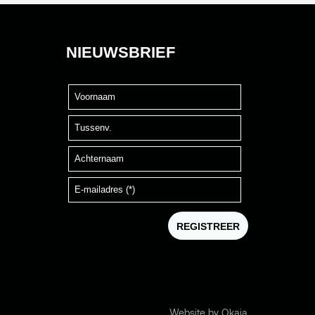
Website by Okaia