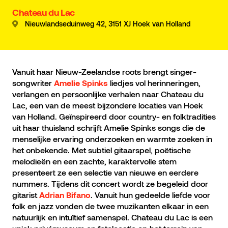
Chateau du Lac
Nieuwlandseduinweg 42, 3151 XJ Hoek van Holland
Vanuit haar Nieuw-Zeelandse roots brengt singer-
songwriter
liedjes vol herinneringen,
Amelie Spinks
verlangen en persoonlijke verhalen naar Chateau du
Lac, een van de meest bijzondere locaties van Hoek
van Holland. Geïnspireerd door country- en folktradities
uit haar thuisland schrijft Amelie Spinks songs die de
menselijke ervaring onderzoeken en warmte zoeken in
het onbekende. Met subtiel gitaarspel, poëtische
melodieën en een zachte, karaktervolle stem
presenteert ze een selectie van nieuwe en eerdere
nummers. Tijdens dit concert wordt ze begeleid door
gitarist
. Vanuit hun gedeelde liefde voor
Adrian Bifano
folk en jazz vonden de twee muzikanten elkaar in een
natuurlijk en intuïtief samenspel. Chateau du Lac is een