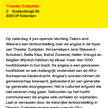
Theater Zuidplein
Gooilandsingel 95
3083 DP Rotterdam
Op zaterdag 4 juni opende stichting Tailors and
Wearers een tentoonstelling over de angisa in de foyer
van Theater Zuidplein. Verzamelaars Jane Stjeward-
Schubert, Selita Klas, Astrid Zweevel, Hellen Vreugd en
Sieglien Wijntuin hebben bij elkaar meer dan 1000
hoofddoeken in hun bezit. De angisa is een gevouwen
hoofddoek en een belangrijk onderdeel van de Afro-
Surinaamse klederdracht. Angisa’s worden binnen de
gemeenschap bewaard, gekoesterd en van generatie
op generatie doorgegeven. Het is cultureel erfgoed die
niet verloren mag gaan. Gebonden op het hoofd
communiceert de angisa vele verhalen en wijsheden.
Laat je verrassen door de kleurrijke tentoonstelling in
Theater Zuidplein en leer meer over de Afro-