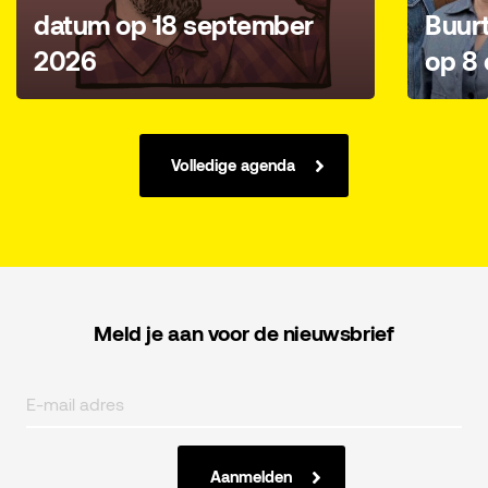
datum op 18 september
Buur
2026
op 8 
Volledige agenda
Meld je aan voor de nieuwsbrief
Aanmelden