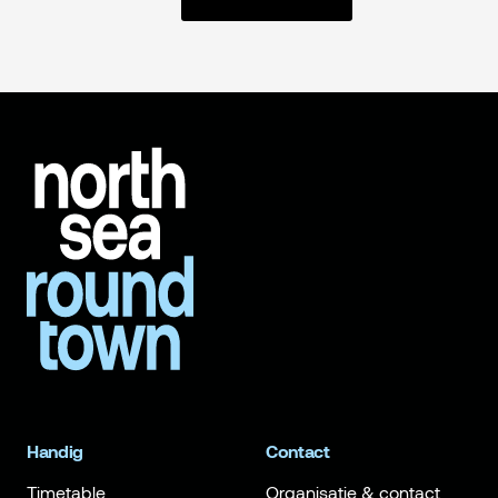
Handig
Contact
Timetable
Organisatie & contact