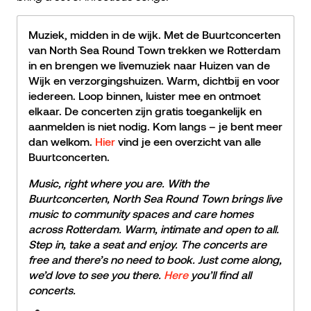
Muziek, midden in de wijk. Met de Buurtconcerten
van North Sea Round Town trekken we Rotterdam
in en brengen we livemuziek naar Huizen van de
Wijk en verzorgingshuizen. Warm, dichtbij en voor
iedereen. Loop binnen, luister mee en ontmoet
elkaar. De concerten zijn gratis toegankelijk en
aanmelden is niet nodig. Kom langs – je bent meer
dan welkom.
Hier
vind je een overzicht van alle
Buurtconcerten.
Music, right where you are. With the
Buurtconcerten, North Sea Round Town brings live
music to community spaces and care homes
across Rotterdam. Warm, intimate and open to all.
Step in, take a seat and enjoy. The concerts are
free and there’s no need to book. Just come along,
we’d love to see you there.
Here
you’ll find
all
concerts.