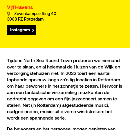
Vijf Havens
Zevenkampse Ring 40
3068 PZ Rotterdam
Instagram
Tijdens North Sea Round Town proberen we niemand
over te slaan, en al helemaal de Huizen van de Wijk en
verzorgingstehuizen niet. In 2022 toert een aantal
topbands opnieuw langs zo’n tig locaties in Rotterdam
om haar bewoners in het zonnetje te zetten. Hiervoor is
aan een fantastische verzameling muzikanten de
opdracht gegeven om een fijn jazzconcert samen te
stellen. Net (in Rotterdam) afgestudeerde musici,
oudgedienden, musici uit diverse windstreken: het
wordt een spannende serie.
De bewoners en het personeel mogen genieten van