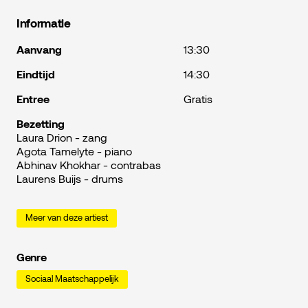
Informatie
Aanvang
13:30
Eindtijd
14:30
Entree
Gratis
Bezetting
Laura Drion - zang
Agota Tamelyte - piano
Abhinav Khokhar - contrabas
Laurens Buijs - drums
Meer van deze artiest
Genre
Sociaal Maatschappelijk