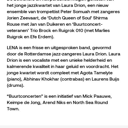
het jonge jazzkwartet van Laura Drion, een nieuw
ensemble van trompettist Peter Somuah met zangeres
Jorien Zeevaart, de ‘Dutch Queen of Soul’ Shirma
Rouse met Jan van Duikeren en ‘Buurtconcert-
veteranen’ Trio Brock en Ruigrok 010 (met Marlies
Ruigrok en Efe Erdem).
LENA is een frisse en uitgesproken band, gevormd
door de Rotterdamse jazz-zangeres Laura Drion. Laura
Drion is een vocaliste met een unieke helderheid en
kalmerende kwaliteit in haar geluid en voordracht. Het
jonge kwartet wordt compleet met Agota Tamelyte
(piano), Abhinav Khokhar (contrabas) en Laurens Buijs
(drums).
“Buurtconcerten” is een initiatief van Mick Paauwe,
Keimpe de Jong, Arend Niks en North Sea Round
Town.