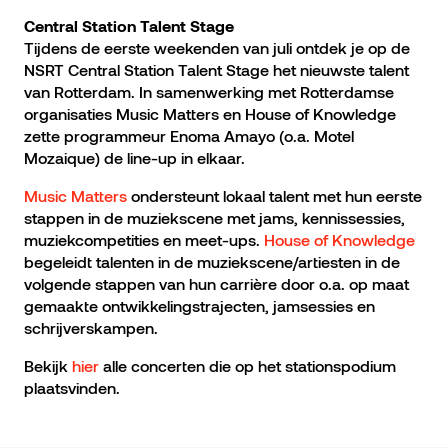
Central Station Talent Stage
Tijdens de eerste weekenden van juli ontdek je op de
NSRT Central Station Talent Stage het nieuwste talent
van Rotterdam. In samenwerking met Rotterdamse
organisaties Music Matters en House of Knowledge
zette programmeur Enoma Amayo (o.a. Motel
Mozaique) de line-up in elkaar.
Music Matters
ondersteunt lokaal talent met hun eerste
stappen in de muziekscene met jams, kennissessies,
muziekcompetities en meet-ups.
House of Knowledge
begeleidt talenten in de muziekscene/artiesten in de
volgende stappen van hun carrière door o.a. op maat
gemaakte ontwikkelingstrajecten, jamsessies en
schrijverskampen.
Bekijk
hier
alle concerten die op het stationspodium
plaatsvinden.