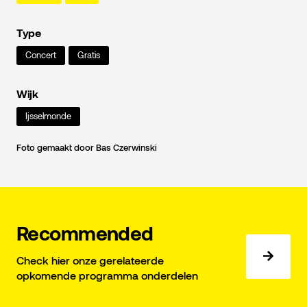
Type
Concert
Gratis
Wijk
Ijsselmonde
Foto gemaakt door Bas Czerwinski
Recommended
Check hier onze gerelateerde
opkomende programma onderdelen