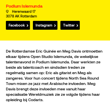
Podium Islemunda
Herenwaard 17
3078 AK Rotterdam
Facebook
Instagram
Twitter
De Rotterdamse Eric Guinée en Meg Davis ontmoetten
elkaar tijdens Open Studio Islemunda, de wekelijkse
talentenavond in Podium Islemunda. Daar werkten ze
beide als talentcoach en sindsdien treden ze
regelmatig samen op: Eric als gitarist en Meg als
zangeres. Voor hun concert tijdens North Sea Round
Town mixen ze jazz met Arabische invloeden. Meg
Davis brengt deze invloeden mee vanuit haar
specialisatie Wereldmuziek zie ze volgde tijdens haar
opleiding bij Codarts.