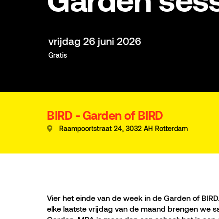
Garden sess
vrijdag 26 juni 2026
Gratis
BIRD - Garden of BIRD
Raampoortstraat 24, 3032 AH Rotterdam
Vier het einde van de week in de Garden of BIRD.
elke laatste vrijdag van de maand brengen we