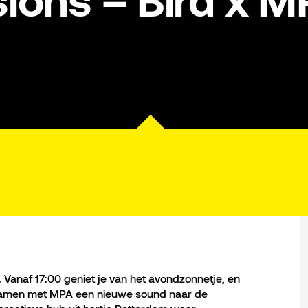
ions – Bird x M
 Vanaf 17:00 geniet je van het avondzonnetje, en
 samen met MPA een nieuwe sound naar de