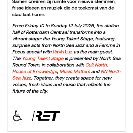
Samen creëren zij ruimte voor nieuwe stemmen,
frisse ideeën en muziek die de toekomst van de
stad laat horen.
From Friday 10 to Sunday 12 July 2026, the station
hall of Rotterdam Centraal transforms into a
vibrant stage: the Young Talent Stage, featuring
surprise acts from North Sea Jazz and a Femme in
Focus special with
Jèryh Luz
as the main guest.
The
Young Talent Stage
is presented by North Sea
Round Town, in collaboration with
Cult North
,
House of Knowledge
,
Music Matters
and
NN North
Sea Jazz
. Together, they create space for new
voices, fresh ideas and music that reflects the
future of the city.