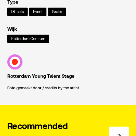
Type
DJ-sets
Event
Gratis
Wijk
Rotterdam Centrum
Rotterdam Young Talent Stage
Foto gemaakt door / credits by the artist
Recommended