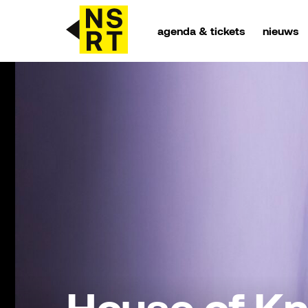
agenda & tickets
nieuws
agenda & tickets
nieuws
team
over NSRT
partners