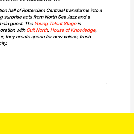
ion hall of Rotterdam Centraal transforms into a
ng surprise acts from North Sea Jazz and a
main guest. The
Young Talent Stage
is
oration with
Cult North
,
House of Knowledge
,
er, they create space for new voices, fresh
ity.