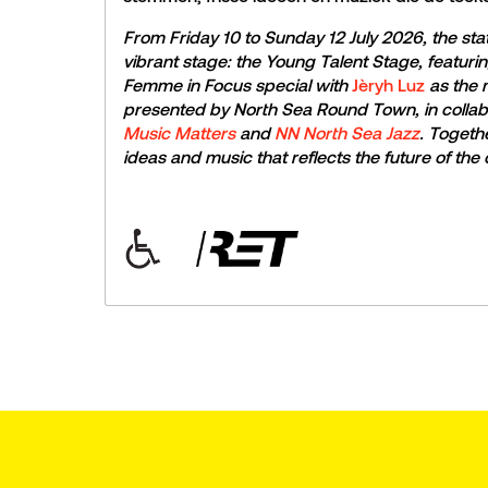
From Friday 10 to Sunday 12 July 2026, the stat
vibrant stage: the Young Talent Stage, featuri
Femme in Focus special with
Jèryh Luz
as the 
presented by North Sea Round Town, in collab
Music Matters
and
NN North Sea Jazz
. Togeth
ideas and music that reflects the future of the c