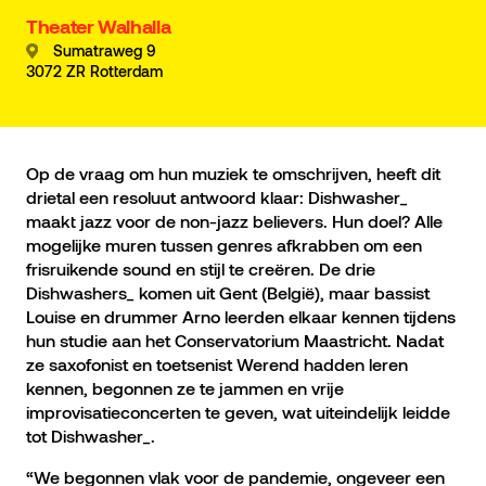
Theater Walhalla
Sumatraweg 9
3072 ZR Rotterdam
Op de vraag om hun muziek te omschrijven, heeft dit
drietal een resoluut antwoord klaar: Dishwasher_
maakt jazz voor de non-jazz believers. Hun doel? Alle
mogelijke muren tussen genres afkrabben om een
frisruikende sound en stijl te creëren. De drie
Dishwashers_ komen uit Gent (België), maar bassist
Louise en drummer Arno leerden elkaar kennen tijdens
hun studie aan het Conservatorium Maastricht. Nadat
ze saxofonist en toetsenist Werend hadden leren
kennen, begonnen ze te jammen en vrije
improvisatieconcerten te geven, wat uiteindelijk leidde
tot Dishwasher_.
“We begonnen vlak voor de pandemie, ongeveer een