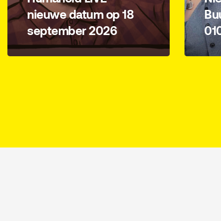
nieuwe datum op 18
Bu
september 2026
01