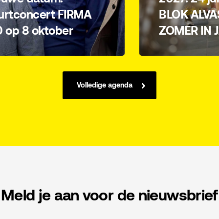
urtconcert FIRMA
BLOK ALVA
0 op 8 oktober
ZOMER IN 
Volledige agenda
Meld je aan voor de nieuwsbrief