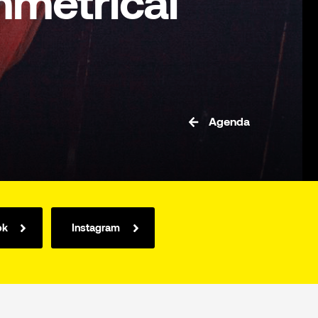
metrical
Agenda
ok
Instagram