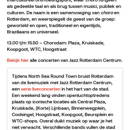
als gedeelde taal en als brug tussen musici, publiek en
culturen. De naam is een samenvoeging van
choro
en
Rotterdam, en weerspiegelt de geest van de groep:
geworteld en open, traditioneel en eigentijds,
Braziliaans en universeel.
13.00 t/m 15.50 – Chorodam: Plaza, Kruiskade,
Koopgoot, WTC, Hoogstraat
Bekijk hier
alle concerten van Jazz Rotterdam Centrum.
Tijdens North Sea Round Town bruist Rotterdam
van de livemuziek met Jazz Rotterdam Centrum,
een
serie liveconcerten
in het hart van de stad.
Een weekend lang vinden openluchtoptredens
plaats op iconische locaties als Central Plaza,
Kruiskade, (Korte) Lijnbaan, Binnenwegplein,
Coolsingel, Hoogstraat, Koopgoot, Beursplein en
WTC-shops. Overal duikt muziek op waar je het
niet verwacht. Verschillende bands vullen de stad