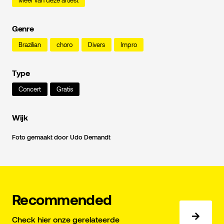
Meer van deze artiest
Genre
Brazilian
choro
Divers
Impro
Type
Concert
Gratis
Wijk
Foto gemaakt door Udo Demandt
Recommended
Check hier onze gerelateerde