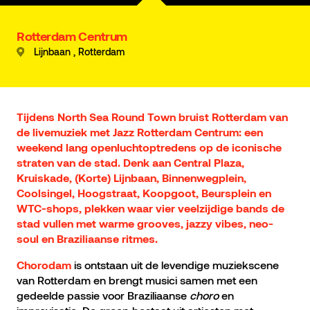
Rotterdam Centrum
Lijnbaan , Rotterdam
Tijdens North Sea Round Town bruist Rotterdam van
de livemuziek met Jazz Rotterdam Centrum: een
weekend lang openluchtoptredens op de iconische
straten van de stad. Denk aan Central Plaza,
Kruiskade, (Korte) Lijnbaan, Binnenwegplein,
Coolsingel, Hoogstraat, Koopgoot, Beursplein en
WTC-shops, plekken waar vier veelzijdige bands de
stad vullen met warme grooves, jazzy vibes, neo-
soul en Braziliaanse ritmes.
is ontstaan uit de levendige muziekscene
Chorodam
van Rotterdam en brengt musici samen met een
gedeelde passie voor Braziliaanse
choro
en