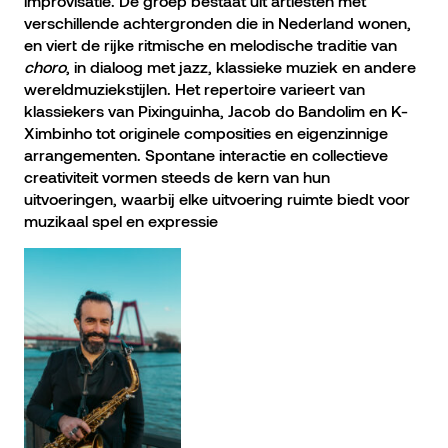
improvisatie. De groep bestaat uit artiesten met
verschillende achtergronden die in Nederland wonen,
en viert de rijke ritmische en melodische traditie van
choro
, in dialoog met jazz, klassieke muziek en andere
wereldmuziekstijlen. Het repertoire varieert van
klassiekers van Pixinguinha, Jacob do Bandolim en K-
Ximbinho tot originele composities en eigenzinnige
arrangementen. Spontane interactie en collectieve
creativiteit vormen steeds de kern van hun
uitvoeringen, waarbij elke uitvoering ruimte biedt voor
muzikaal spel en expressie