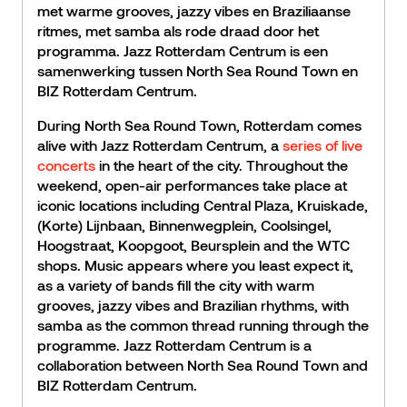
met warme grooves, jazzy vibes en Braziliaanse
ritmes, met samba als rode draad door het
programma. Jazz Rotterdam Centrum is een
samenwerking tussen North Sea Round Town en
BIZ Rotterdam Centrum.
During North Sea Round Town, Rotterdam comes
alive with Jazz Rotterdam Centrum, a
series of live
concerts
in the heart of the city. Throughout the
weekend, open-air performances take place at
iconic locations including Central Plaza, Kruiskade,
(Korte) Lijnbaan, Binnenwegplein, Coolsingel,
Hoogstraat, Koopgoot, Beursplein and the WTC
shops. Music appears where you least expect it,
as a variety of bands fill the city with warm
grooves, jazzy vibes and Brazilian rhythms, with
samba as the common thread running through the
programme. Jazz Rotterdam Centrum is a
collaboration between North Sea Round Town and
BIZ Rotterdam Centrum.