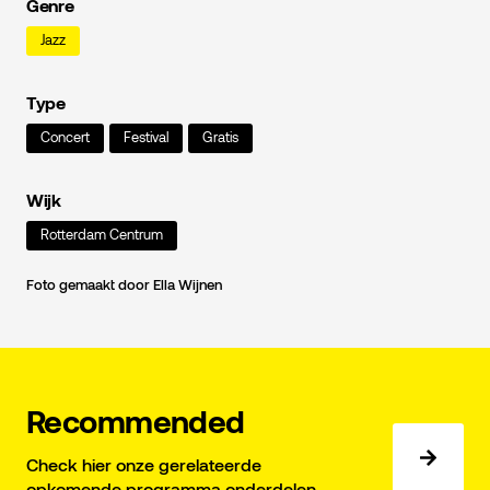
Genre
Jazz
Type
Concert
Festival
Gratis
Wijk
Rotterdam Centrum
Foto gemaakt door Ella Wijnen
Recommended
Check hier onze gerelateerde
opkomende programma onderdelen