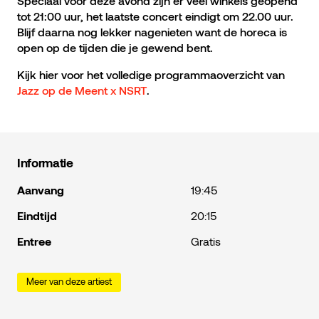
Speciaal voor deze avond zijn er veel winkels geopend
tot 21:00 uur, het laatste concert eindigt om 22.00 uur.
Blijf daarna nog lekker nagenieten want de horeca is
open op de tijden die je gewend bent.
Kijk hier voor het volledige programmaoverzicht van
Jazz op de Meent x NSRT
.
Informatie
Aanvang
19:45
Eindtijd
20:15
Entree
Gratis
Meer van deze artiest