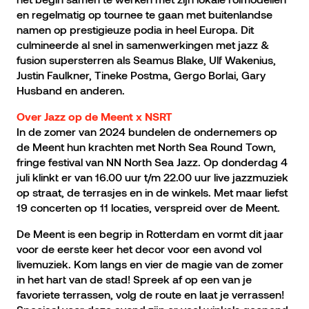
en regelmatig op tournee te gaan met buitenlandse
namen op prestigieuze podia in heel Europa. Dit
culmineerde al snel in samenwerkingen met jazz &
fusion supersterren als Seamus Blake, Ulf Wakenius,
Justin Faulkner, Tineke Postma, Gergo Borlai, Gary
Husband en anderen.
Over Jazz op de Meent x NSRT
In de zomer van 2024 bundelen de ondernemers op
de Meent hun krachten met North Sea Round Town,
fringe festival van NN North Sea Jazz. Op donderdag 4
juli klinkt er van 16.00 uur t/m 22.00 uur live jazzmuziek
op straat, de terrasjes en in de winkels. Met maar liefst
19 concerten op 11 locaties, verspreid over de Meent.
De Meent is een begrip in Rotterdam en vormt dit jaar
voor de eerste keer het decor voor een avond vol
livemuziek. Kom langs en vier de magie van de zomer
in het hart van de stad! Spreek af op een van je
favoriete terrassen, volg de route en laat je verrassen!