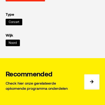
Type
Concert
Wijk
Noord
Recommended
Check hier onze gerelateerde
opkomende programma onderdelen