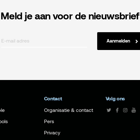
Meld je aan voor de nieuwsbrief
Aanmelden
Contact
Volg ons
le
Organisatie & contact
ools
Pers
Privacy