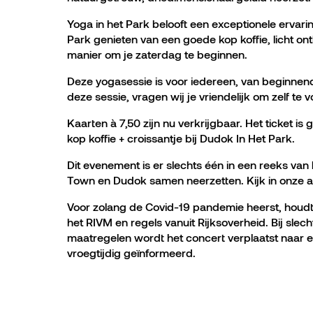
Yoga in het Park belooft een exceptionele ervari
Park genieten van een goede kop koffie, licht ontbi
manier om je zaterdag te beginnen.
Deze yogasessie is voor iedereen, van beginne
deze sessie, vragen wij je vriendelijk om zelf te 
Kaarten à 7,50 zijn nu verkrijgbaar. Het ticket i
kop koffie + croissantje bij Dudok In Het Park.
Dit evenement is er slechts één in een reeks v
Town en Dudok samen neerzetten. Kijk in onze 
Voor zolang de Covid-19 pandemie heerst, houd
het RIVM en regels vanuit Rijksoverheid. Bij sle
maatregelen wordt het concert verplaatst naar 
vroegtijdig geïnformeerd.