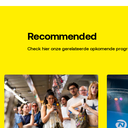
Recommended
Check hier onze gerelateerde opkomende pro