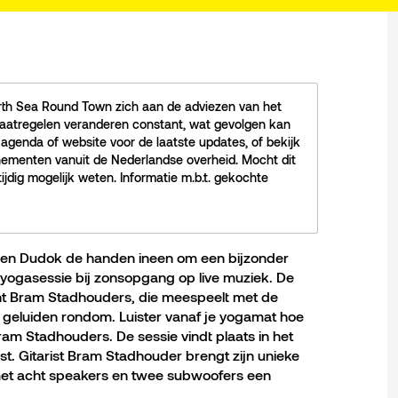
rth Sea Round Town zich aan de adviezen van het
smaatregelen veranderen constant, wat gevolgen kan
genda of website voor de laatste updates, of bekijk
ementen vanuit de Nederlandse overheid. Mocht dit
tijdig mogelijk weten. Informatie m.b.t. gekochte
n en Dudok de handen ineen om een bijzonder
 yogasessie bij zonsopgang op live muziek. De
nt Bram Stadhouders, die meespeelt met de
 geluiden rondom. Luister vanaf je yogamat hoe
am Stadhouders. De sessie vindt plaats in het
. Gitarist Bram Stadhouder brengt zijn unieke
 met acht speakers en twee subwoofers een