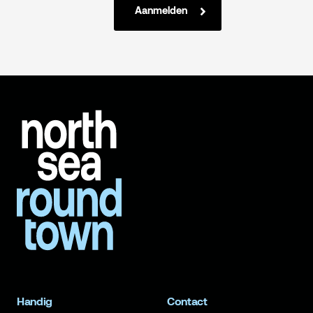
Aanmelden
Handig
Contact