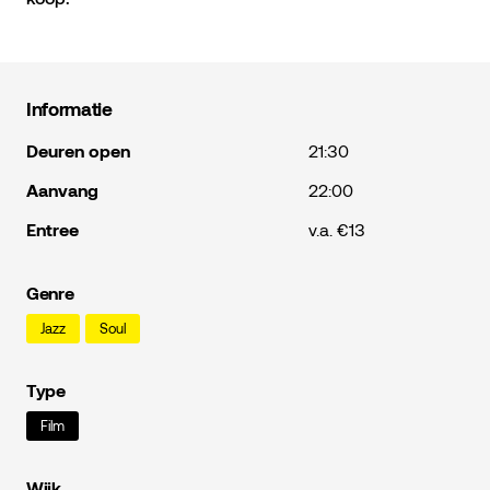
Informatie
Deuren open
21:30
Aanvang
22:00
Entree
v.a. €13
Genre
Jazz
Soul
Type
Film
Wijk