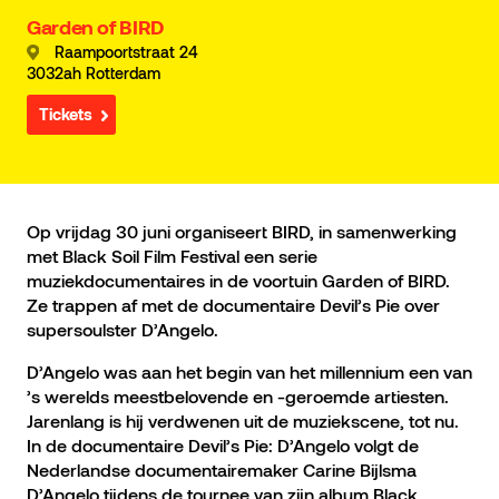
Garden of BIRD
Raampoortstraat 24
3032ah Rotterdam
Tickets
Op vrijdag 30 juni organiseert BIRD, in samenwerking
met Black Soil Film Festival een serie
muziekdocumentaires in de voortuin Garden of BIRD.
Ze trappen af met de documentaire Devil’s Pie over
supersoulster D’Angelo.
D’Angelo was aan het begin van het millennium een van
’s werelds meestbelovende en -geroemde artiesten.
Jarenlang is hij verdwenen uit de muziekscene, tot nu.
In de documentaire Devil’s Pie: D’Angelo volgt de
Nederlandse documentairemaker Carine Bijlsma
D’Angelo tijdens de tournee van zijn album Black