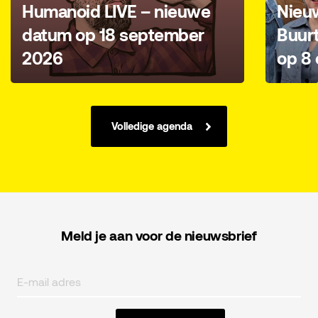
Humanoid LIVE – nieuwe
Nieu
datum op 18 september
Buur
2026
op 8 
Volledige agenda
Meld je aan voor de nieuwsbrief