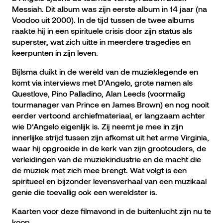
Messiah. Dit album was zijn eerste album in 14 jaar (na
Voodoo uit 2000). In de tijd tussen de twee albums
raakte hij in een spirituele crisis door zijn status als
superster, wat zich uitte in meerdere tragedies en
keerpunten in zijn leven.
Bijlsma duikt in de wereld van de muzieklegende en
komt via interviews met D’Angelo, grote namen als
Questlove, Pino Palladino, Alan Leeds (voormalig
tourmanager van Prince en James Brown) en nog nooit
eerder vertoond archiefmateriaal, er langzaam achter
wie D’Angelo eigenlijk is. Zij neemt je mee in zijn
innerlijke strijd tussen zijn afkomst uit het arme Virginia,
waar hij opgroeide in de kerk van zijn grootouders, de
verleidingen van de muziekindustrie en de macht die
de muziek met zich mee brengt. Wat volgt is een
spiritueel en bijzonder levensverhaal van een muzikaal
genie die toevallig ook een wereldster is.
Kaarten voor deze filmavond in de buitenlucht zijn nu te
koop.