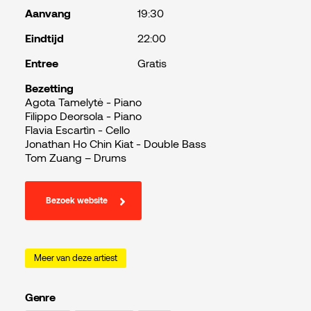
Aanvang
19:30
Eindtijd
22:00
Entree
Gratis
Bezetting
Agota Tamelytė - Piano
Filippo Deorsola - Piano
Flavia Escartìn - Cello
Jonathan Ho Chin Kiat - Double Bass
Tom Zuang – Drums
Bezoek website
Meer van deze artiest
Genre