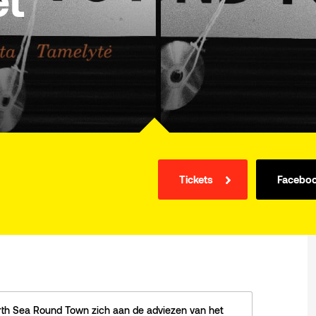
et
Tickets
Facebo
rth Sea Round Town zich aan de adviezen van het