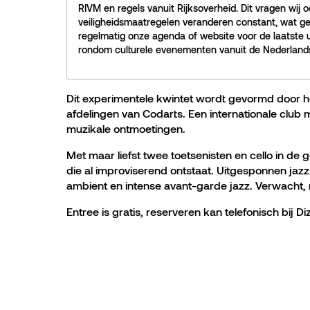
RIVM en regels vanuit Rijksoverheid. Dit vragen wij 
veiligheidsmaatregelen veranderen constant, wat g
regelmatig onze agenda of website voor de laatste 
rondom culturele evenementen vanuit de Nederlands
Dit experimentele kwintet wordt gevormd door h
afdelingen van Codarts. Een internationale club m
muzikale ontmoetingen.
Met maar liefst twee toetsenisten en cello in de 
die al improviserend ontstaat. Uitgesponnen jaz
ambient en intense avant-garde jazz. Verwacht, 
Entree is gratis, reserveren kan telefonisch bij D