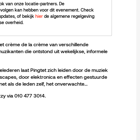
ook van onze locatie-partners. De
evolgen kan hebben voor dit evenement. Check
updates, of bekijk
hier
de algemene regelgeving
e overheid.
et crème de la crème van verschillende
uzikanten die ontstond uit wekelijkse, informele
gelederen laat Pingtet zich leiden door de muziek
zscapes, door elektronica en effecten gestuurde
net als de leden zelf, het onverwachte…
izzy via 010 477 3014.