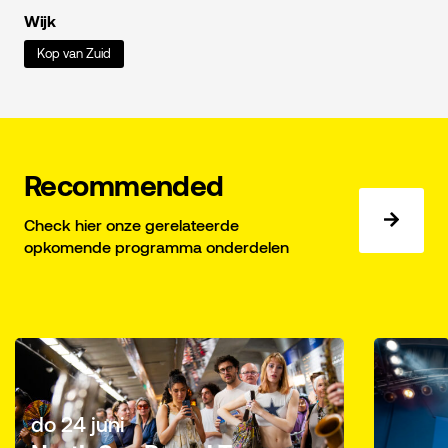
Wijk
Kop van Zuid
Recommended
Check hier onze gerelateerde
opkomende programma onderdelen
do 24 juni