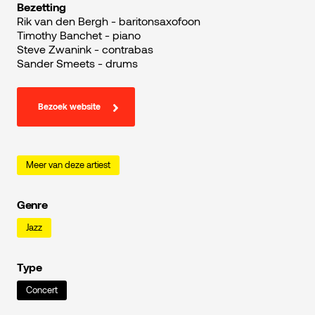
Bezetting
Rik van den Bergh - baritonsaxofoon
Timothy Banchet - piano
Steve Zwanink - contrabas
Sander Smeets - drums
Bezoek website
Meer van deze artiest
Genre
Jazz
Type
Concert