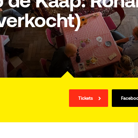
 de Kaap: Rona
tverkocht)
Tickets
Facebo