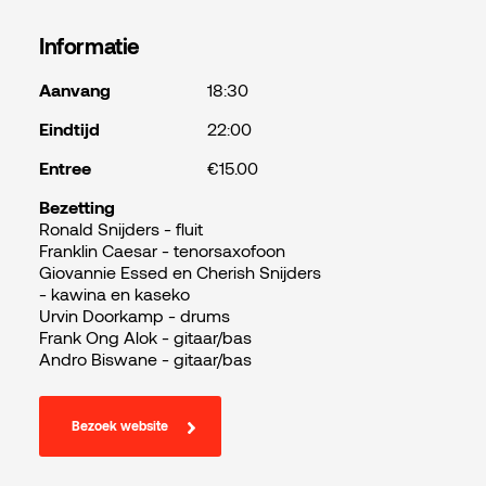
Informatie
Aanvang
18:30
Eindtijd
22:00
Entree
€15.00
Bezetting
Ronald Snijders - fluit
Franklin Caesar - tenorsaxofoon
Giovannie Essed en Cherish Snijders
- kawina en kaseko
Urvin Doorkamp - drums
Frank Ong Alok - gitaar/bas
Andro Biswane - gitaar/bas
Bezoek website