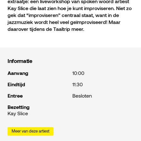
extraatje: een liveworkshop van spoken woord artiest
Kay Slice die laat zien hoe je kunt improviseren. Niet zo
gek dat “improviseren” centraal staat, want in de
jazzmuziek wordt heel veel geïmproviseerd! Maar
daarover tijdens de Taaltrip meer.
Informatie
Aanvang
10:00
Eindtijd
11:30
Entree
Besloten
Bezetting
Kay Slice
Meer van deze artiest