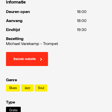
Informatie
Deuren open
18:00
Aanvang
18:00
Eindtijd
19:30
Bezetting
Michael Varekamp - Trompet
Bezoek website
Genre
Blues
Jazz
Soul
Type
Gratis