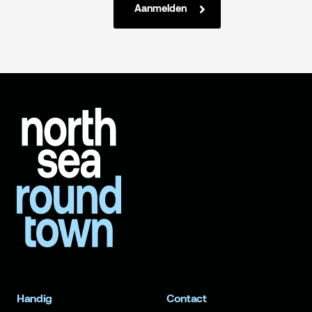
Aanmelden
Handig
Contact