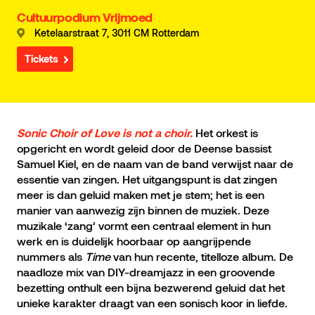
Cultuurpodium Vrijmoed
Ketelaarstraat 7, 3011 CM Rotterdam
Tickets
Het orkest is
Sonic Choir of Love is not a choir.
opgericht en wordt geleid door de Deense bassist
Samuel Kiel, en de naam van de band verwijst naar de
essentie van zingen. Het uitgangspunt is dat zingen
meer is dan geluid maken met je stem; het is een
manier van aanwezig zijn binnen de muziek. Deze
muzikale ‘zang’ vormt een centraal element in hun
werk en is duidelijk hoorbaar op aangrijpende
nummers als
Time
van hun recente, titelloze album. De
naadloze mix van DIY-dreamjazz in een groovende
bezetting onthult een bijna bezwerend geluid dat het
unieke karakter draagt van een sonisch koor in liefde.