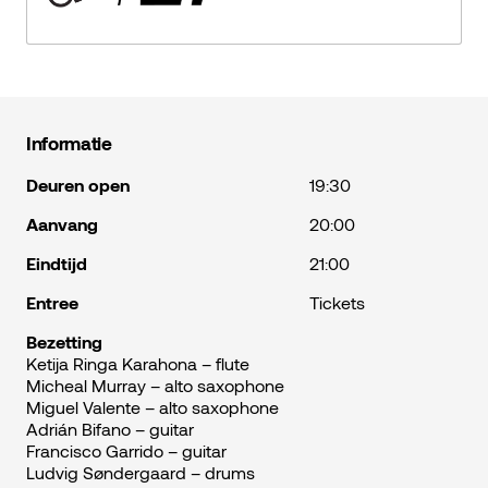
Informatie
Deuren open
19:30
Aanvang
20:00
Eindtijd
21:00
Entree
Tickets
Bezetting
Ketija Ringa Karahona – flute
Micheal Murray – alto saxophone
Miguel Valente – alto saxophone
Adrián Bifano – guitar
Francisco Garrido – guitar
Ludvig Søndergaard – drums