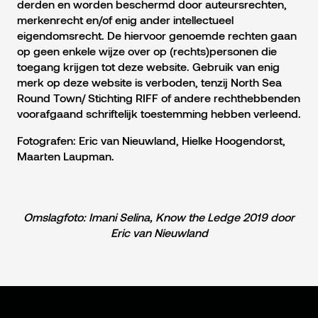
derden en worden beschermd door auteursrechten,
merkenrecht en/of enig ander intellectueel
eigendomsrecht. De hiervoor genoemde rechten gaan
op geen enkele wijze over op (rechts)personen die
toegang krijgen tot deze website. Gebruik van enig
merk op deze website is verboden, tenzij North Sea
Round Town/ Stichting RIFF of andere rechthebbenden
voorafgaand schriftelijk toestemming hebben verleend.
Fotografen: Eric van Nieuwland, Hielke Hoogendorst,
Maarten Laupman.
Omslagfoto: Imani Selina, Know the Ledge 2019 door
Eric van Nieuwland