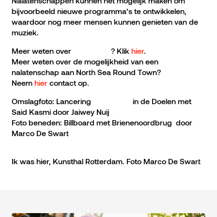
Nalatenschappen kunnen het mogelijk maken om
bijvoorbeeld nieuwe programma’s te ontwikkelen,
waardoor nog meer mensen kunnen genieten van de
muziek.
Meer weten over
Ik was hier
? Klik
hier
.
Meer weten over de mogelijkheid van een
nalatenschap aan North Sea Round Town?
Neem
hier
contact op.
Omslagfoto: Lancering
Ik was hier
in de Doelen met
Said Kasmi door Jaiwey Nuij
Foto beneden: Billboard met Brienenoordbrug door
Marco De Swart
Ik was hier, Kunsthal Rotterdam. Foto Marco De Swart