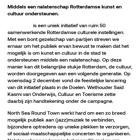
Middels een nalatenschap Rotterdamse kunst en
cultuur ondersteunen.
Ik was hier
is een uniek initiatief van ruim 50
samenwerkende Rotterdamse culturele instellingen.
Met een bont gezelschap van partijen streven we
ernaar om het publiek ervan bewust te maken dat het
mogelijk is om kunst en cultuur in de stad te
ondersteunen middels een nalatenschap. Op deze
manier kan dit belangrijke stukje Rotterdam, de cultuur,
worden doorgegeven aan een volgende generatie. Op
woensdag 2 december vond de feestelijke lancering
van dit initiatief plaats in de Doelen. Wethouder Said
Kasmi van Onderwijs, Cultuur en Toerisme zette
daarbij zijn handtekening onder de campagne.
North Sea Round Town werkt hard om een zo breed
mogelijk publiek aan (jazz)muziek te verbinden,
bijzondere optredens op unieke plekken te verzorgen,
of sociaal-maatschappelijke concerten te organiseren.