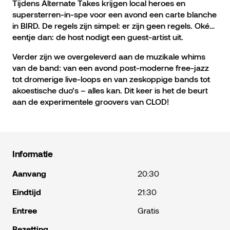
Tijdens Alternate Takes krijgen local heroes en
supersterren-in-spe voor een avond een carte blanche
in BIRD. De regels zijn simpel: er zijn geen regels. Oké…
eentje dan: de host nodigt een guest-artist uit.
Verder zijn we overgeleverd aan de muzikale whims
van de band: van een avond post-moderne free-jazz
tot dromerige live-loops en van zeskoppige bands tot
akoestische duo’s – alles kan. Dit keer is het de beurt
aan de experimentele groovers van CLOD!
Informatie
Aanvang
20:30
Eindtijd
21:30
Entree
Gratis
Bezetting