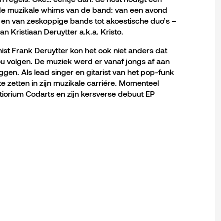
n de muzikale whims van de band: van een avond
 en van zeskoppige bands tot akoestische duo’s –
n Kristiaan Deruytter a.k.a. Kristo.
ist Frank Deruytter kon het ook niet anders dat
ou volgen. De muziek werd er vanaf jongs af aan
gen. Als lead singer en gitarist van het pop-funk
 te zetten in zijn muzikale carriére. Momenteel
tiorium Codarts en zijn kersverse debuut EP