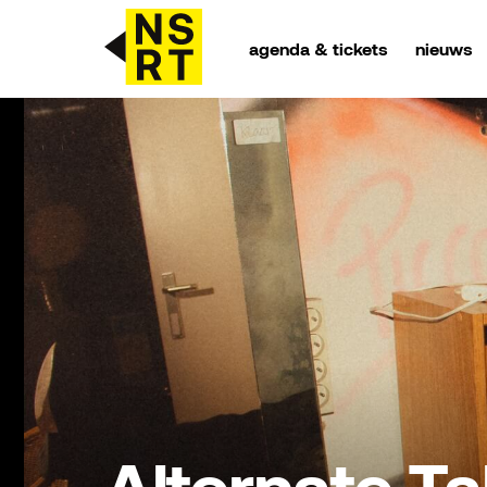
agenda & tickets
nieuws
agenda & tickets
nieuws
team
over NSRT
partners