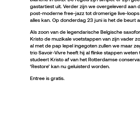
gastartiest uit. Verder zijn we overgeleverd aa
post-moderne free-jazz tot dromerige live-loops
alles kan. Op donderdag 23 juni is het de beurt aa
Als zoon van de legendarische Belgische saxofon
Kristo de muzikale voetstappen van zijn vader z
al met de pap lepel ingegoten zullen we maar zeg
trio Savoir-Vivre heeft hij al flinke stappen weten
studeert Kristo af van het Rotterdamse conserva
‘Restore’ kan nu geluisterd worden.
Entree is gratis.