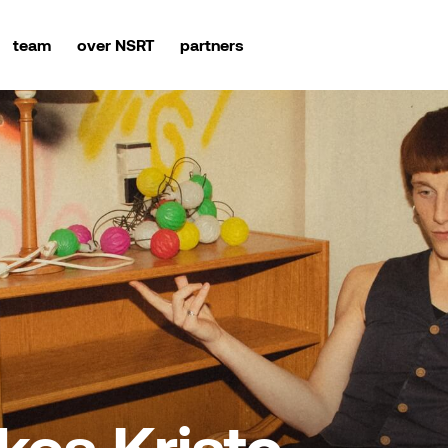
team
over NSRT
partners