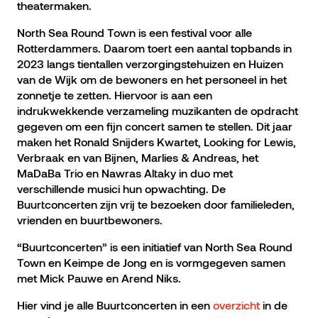
theatermaken.
North Sea Round Town is een festival voor alle
Rotterdammers. Daarom toert een aantal topbands in
2023 langs tientallen verzorgingstehuizen en Huizen
van de Wijk om de bewoners en het personeel in het
zonnetje te zetten. Hiervoor is aan een
indrukwekkende verzameling muzikanten de opdracht
gegeven om een fijn concert samen te stellen. Dit jaar
maken het Ronald Snijders Kwartet, Looking for Lewis,
Verbraak en van Bijnen, Marlies & Andreas, het
MaDaBa Trio en Nawras Altaky in duo met
verschillende musici hun opwachting. De
Buurtconcerten zijn vrij te bezoeken door familieleden,
vrienden en buurtbewoners.
“Buurtconcerten” is een initiatief van North Sea Round
Town en Keimpe de Jong en is vormgegeven samen
met Mick Pauwe en Arend Niks.
Hier vind je alle Buurtconcerten in een
overzicht
in de