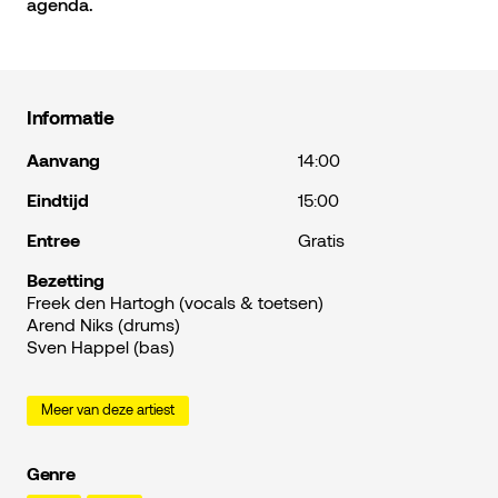
agenda.
Informatie
Aanvang
14:00
Eindtijd
15:00
Entree
Gratis
Bezetting
Freek den Hartogh (vocals & toetsen)
Arend Niks (drums)
Sven Happel (bas)
Meer van deze artiest
Genre