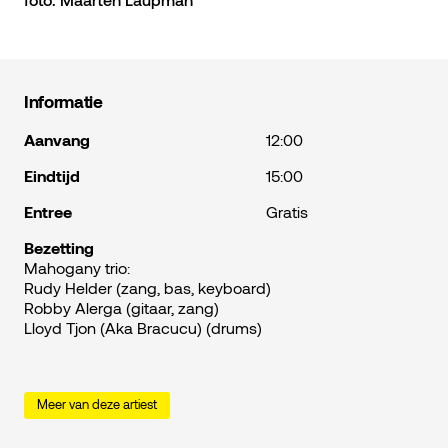
Informatie
Aanvang
12:00
Eindtijd
15:00
Entree
Gratis
Bezetting
Mahogany trio:
Rudy Helder (zang, bas, keyboard)
Robby Alerga (gitaar, zang)
Lloyd Tjon (Aka Bracucu) (drums)
Meer van deze artiest