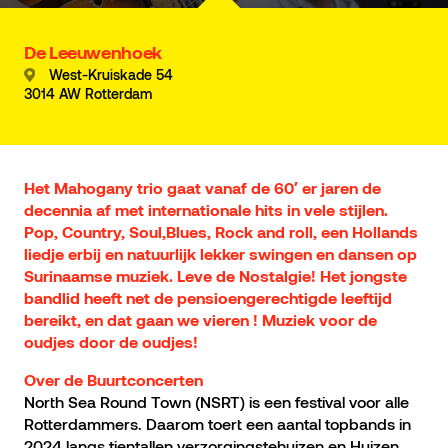
De Leeuwenhoek
West-Kruiskade 54
3014 AW Rotterdam
Het Mahogany trio gaat vanaf de 60′ er jaren de
decennia af met internationale hits in vele stijlen.
Pop, Country, Soul,Blues, Rock and roll, een Hollands
liedje erbij en natuurlijk lekker swingen en dansen op
Surinaamse muziek. Leve de Nostalgie! Het jongste
bandlid heeft net de pensioengerechtigde leeftijd
bereikt, en dat gaan we vieren ! Muziek voor de
oudjes door de oudjes!
Over de Buurtconcerten
North Sea Round Town (NSRT) is een festival voor alle
Rotterdammers. Daarom toert een aantal topbands in
2024 langs tientallen verzorgingstehuizen en Huizen