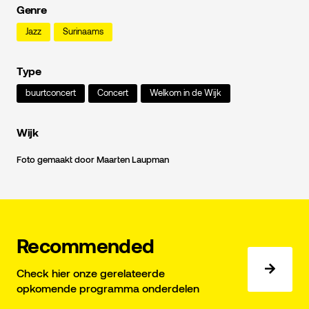
Genre
Jazz
Surinaams
Type
buurtconcert
Concert
Welkom in de Wijk
Wijk
Foto gemaakt door Maarten Laupman
Recommended
Check hier onze gerelateerde
opkomende programma onderdelen