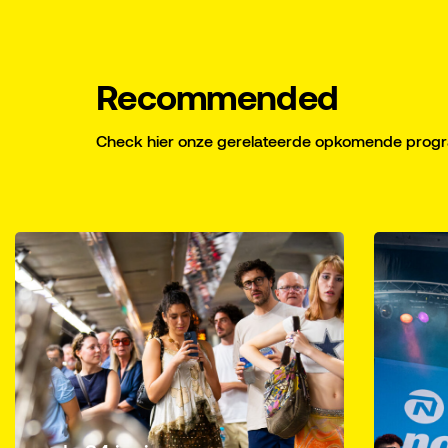
Recommended
Check hier onze gerelateerde opkomende pro