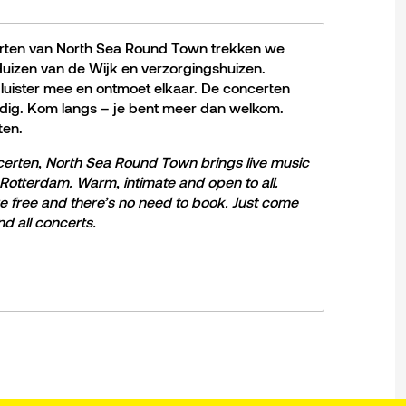
erten van North Sea Round Town trekken we
uizen van de Wijk en verzorgingshuizen.
 luister mee en ontmoet elkaar. De concerten
nodig. Kom langs – je bent meer dan welkom.
ten.
certen, North Sea Round Town brings live music
otterdam. Warm, intimate and open to all.
re free and there’s no need to book. Just come
ind
all concerts.