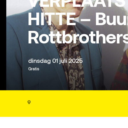
VERPLAATST
HITTE – Buu
Rottbrothers
dinsdag 01 juli 2025
Gratis