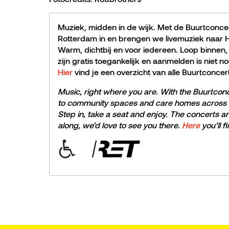
Muziek, midden in de wijk. Met de Buurtconc
Rotterdam in en brengen we livemuziek naar H
Warm, dichtbij en voor iedereen. Loop binnen,
zijn gratis toegankelijk en aanmelden is niet 
Hier
vind je een overzicht van alle Buurtconcer
Music, right where you are. With the Buurtcon
to community spaces and care homes across R
Step in, take a seat and enjoy. The concerts a
along, we’d love to see you there.
Here
you’ll f