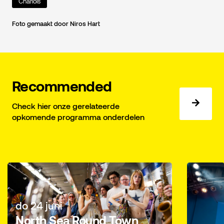
Charlois
Foto gemaakt door Niros Hart
Recommended
Check hier onze gerelateerde
opkomende programma onderdelen
do 24 juni
North Sea Round Town