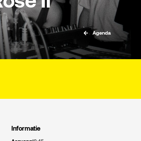
Rose II
Agenda
Informatie