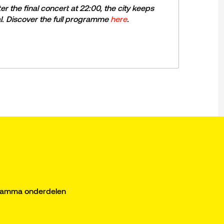
er the final concert at 22:00, the city keeps
l. Discover the full programme
here
.
gramma onderdelen