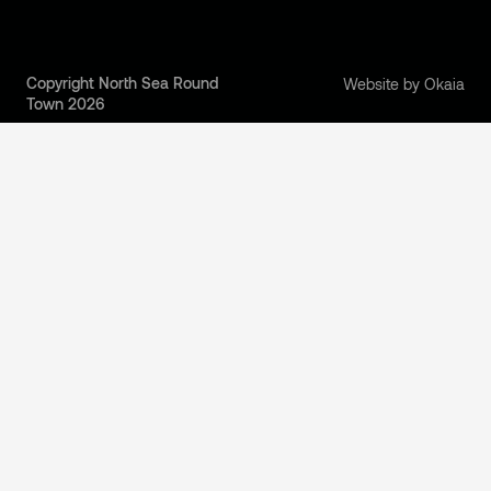
Copyright North Sea Round
Website by Okaia
Town 2026