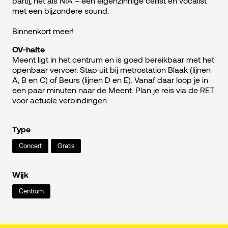
partij, net als NIA – een eigenzinnige cellist en vocalist
met een bijzondere sound.
Binnenkort meer!
OV-halte
Meent ligt in het centrum en is goed bereikbaar met het
openbaar vervoer. Stap uit bij metrostation Blaak (lijnen
A, B en C) of Beurs (lijnen D en E). Vanaf daar loop je in
een paar minuten naar de Meent. Plan je reis via de RET
voor actuele verbindingen.
Type
Concert
Gratis
Wijk
Centrum