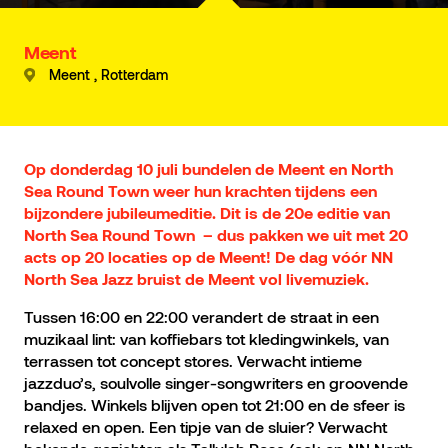
Meent
Meent , Rotterdam
Op donderdag 10 juli bundelen de Meent en North
Sea Round Town weer hun krachten tijdens een
bijzondere jubileumeditie. Dit is de 20e editie van
North Sea Round Town – dus pakken we uit met 20
acts op 20 locaties op de Meent! De dag vóór NN
North Sea Jazz bruist de Meent vol livemuziek.
Tussen 16:00 en 22:00 verandert de straat in een
muzikaal lint: van koffiebars tot kledingwinkels, van
terrassen tot concept stores. Verwacht intieme
jazzduo’s, soulvolle singer-songwriters en groovende
bandjes. Winkels blijven open tot 21:00 en de sfeer is
relaxed en open. Een tipje van de sluier? Verwacht