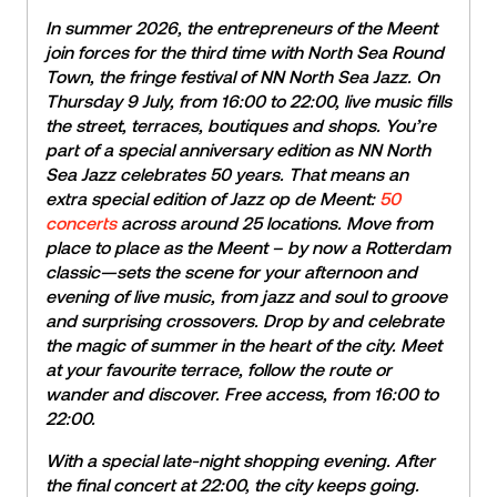
In summer 2026, the entrepreneurs of the Meent
join forces for the third time with North Sea Round
Town, the fringe festival of NN North Sea Jazz. On
Thursday 9 July, from 16:00 to 22:00, live music fills
the street, terraces, boutiques and shops. You’re
part of a special anniversary edition as NN North
Sea Jazz celebrates 50 years. That means an
extra special edition of Jazz op de Meent:
50
concerts
across around 25 locations. Move from
place to place as the Meent – by now a Rotterdam
classic—sets the scene for your afternoon and
evening of live music, from jazz and soul to groove
and surprising crossovers. Drop by and celebrate
the magic of summer in the heart of the city. Meet
at your favourite terrace, follow the route or
wander and discover. Free access, from 16:00 to
22:00.
With a special late-night shopping evening. After
the final concert at 22:00, the city keeps going.