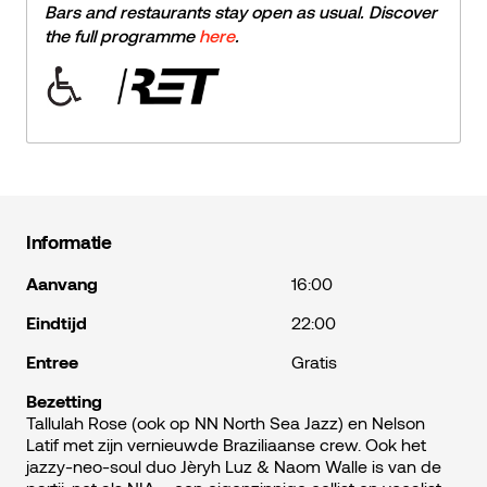
Bars and restaurants stay open as usual. Discover
the full programme
here
.
Informatie
Aanvang
16:00
Eindtijd
22:00
Entree
Gratis
Bezetting
Tallulah Rose (ook op NN North Sea Jazz) en Nelson
Latif met zijn vernieuwde Braziliaanse crew. Ook het
jazzy-neo-soul duo Jèryh Luz & Naom Walle is van de