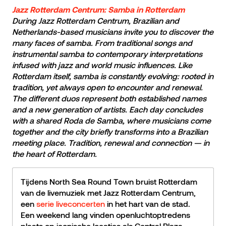
Jazz Rotterdam Centrum: Samba in Rotterdam
During Jazz Rotterdam Centrum, Brazilian and
Netherlands-based musicians invite you to discover the
many faces of samba. From traditional songs and
instrumental samba to contemporary interpretations
infused with jazz and world music influences. Like
Rotterdam itself, samba is constantly evolving: rooted in
tradition, yet always open to encounter and renewal.
The different duos represent both established names
and a new generation of artists. Each day concludes
with a shared Roda de Samba, where musicians come
together and the city briefly transforms into a Brazilian
meeting place. Tradition, renewal and connection — in
the heart of Rotterdam.
Tijdens North Sea Round Town bruist Rotterdam
van de livemuziek met Jazz Rotterdam Centrum,
een
serie liveconcerten
in het hart van de stad.
Een weekend lang vinden openluchtoptredens
plaats op iconische locaties als Central Plaza,