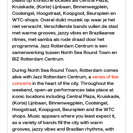
Kruiskade, (Korte) Lijnbaan, Binnenwegplein,
Coolsingel, Hoogstraat, Koopgoot, Beursplein en
WTC-shops. Overal duikt muziek op waar je het
niet verwacht. Verschillende bands vullen de stad
met warme grooves, jazzy vibes en Braziliaanse
ritmes, met samba als rode draad door het
programma. Jazz Rotterdam Centrum is een
samenwerking tussen North Sea Round Town en
BIZ Rotterdam Centrum.
During North Sea Round Town, Rotterdam comes
alive with Jazz Rotterdam Centrum, a
series of live
concerts
in the heart of the city. Throughout the
weekend, open-air performances take place at
iconic locations including Central Plaza, Kruiskade,
(Korte) Lijnbaan, Binnenwegplein, Coolsingel,
Hoogstraat, Koopgoot, Beursplein and the WTC
shops. Music appears where you least expect it,
as a variety of bands fill the city with warm
grooves, jazzy vibes and Brazilian rhythms, with