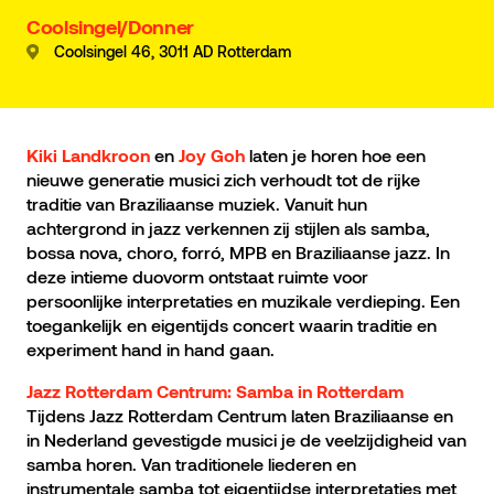
Coolsingel/Donner
Coolsingel 46, 3011 AD Rotterdam
en
laten je horen hoe een
Kiki Landkroon
Joy Goh
nieuwe generatie musici zich verhoudt tot de rijke
traditie van Braziliaanse muziek. Vanuit hun
achtergrond in jazz verkennen zij stijlen als samba,
bossa nova, choro, forró, MPB en Braziliaanse jazz. In
deze intieme duovorm ontstaat ruimte voor
persoonlijke interpretaties en muzikale verdieping. Een
toegankelijk en eigentijds concert waarin traditie en
experiment hand in hand gaan.
Jazz Rotterdam Centrum: Samba in Rotterdam
Tijdens Jazz Rotterdam Centrum laten Braziliaanse en
in Nederland gevestigde musici je de veelzijdigheid van
samba horen. Van traditionele liederen en
instrumentale samba tot eigentijdse interpretaties met