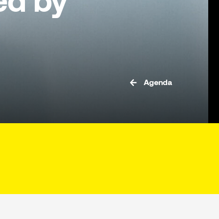
ed by
Agenda