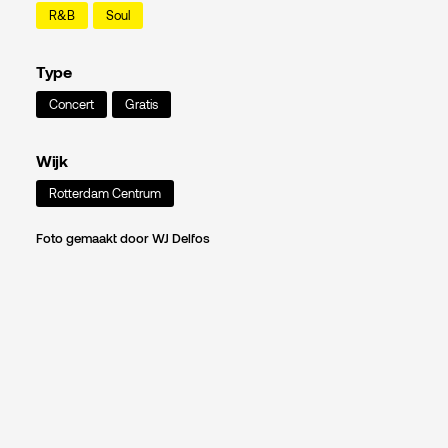
R&B
Soul
Type
Concert
Gratis
Wijk
Rotterdam Centrum
Foto gemaakt door WJ Delfos