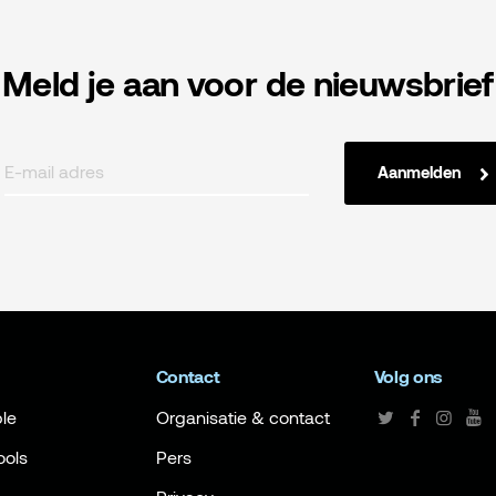
Meld je aan voor de nieuwsbrief
Aanmelden
Contact
Volg ons
le
Organisatie & contact
ools
Pers