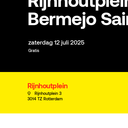
Rijnhoutplei
Bermejo Sai
zaterdag 12 juli 2025
Gratis
Rijnhoutplein
Rijnhoutplein 3
3014 TZ Rotterdam