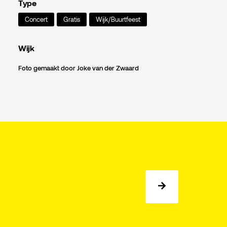
Type
Concert
Gratis
Wijk/Buurtfeest
Wijk
Foto gemaakt door Joke van der Zwaard