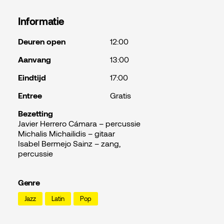
Informatie
Deuren open
12:00
Aanvang
13:00
Eindtijd
17:00
Entree
Gratis
Bezetting
Javier Herrero Cámara – percussie
Michalis Michailidis – gitaar
Isabel Bermejo Sainz – zang,
percussie
Genre
Jazz
Latin
Pop