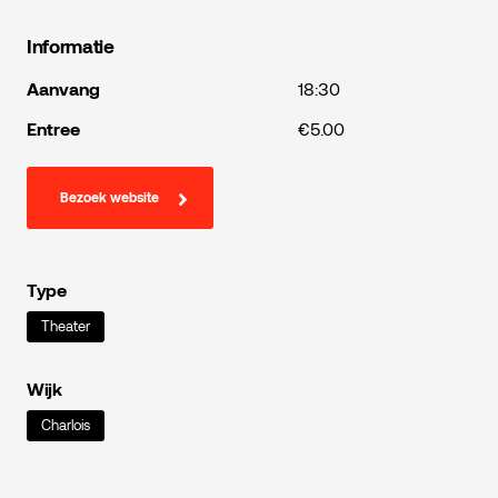
Informatie
Aanvang
18:30
Entree
€5.00
Bezoek website
Type
Theater
Wijk
Charlois