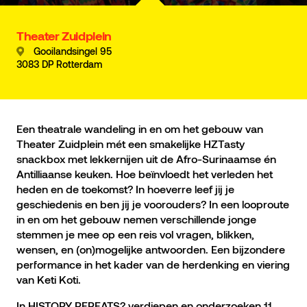
Theater Zuidplein
Gooilandsingel 95
3083 DP Rotterdam
Een theatrale wandeling in en om het gebouw van
Theater Zuidplein mét een smakelijke HZTasty
snackbox met lekkernijen uit de Afro-Surinaamse én
Antilliaanse keuken. Hoe beïnvloedt het verleden het
heden en de toekomst? In hoeverre leef jij je
geschiedenis en ben jij je voorouders? In een looproute
in en om het gebouw nemen verschillende jonge
stemmen je mee op een reis vol vragen, blikken,
wensen, en (on)mogelijke antwoorden. Een bijzondere
performance in het kader van de herdenking en viering
van Keti Koti.
In HISTORY REPEATS? verdiepen en onderzoeken 11