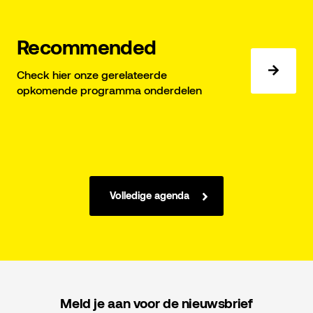
Recommended
Check hier onze gerelateerde
opkomende programma onderdelen
Volledige agenda
Meld je aan voor de nieuwsbrief