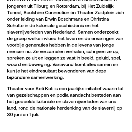
jongeren uit Tilburg en Rotterdam, bij Het Zuidelijk
Toneel, Soulshine Connection én Theater Zuidplein zich
onder leiding van Erwin Boschmans en Christina
Schutte in de koloniale geschiedenis en het
slavernijverleden van Nederland. Samen onderzoekt
de groep welke invloed het leven en de ervaringen van
voorbije generaties hebben in de levens van jonge
mensen nu. Ze verzamelen verhalen, schrijven ze op,
spreken ze uit en leggen ze vast in beeld, geluid, spel,
woord en beweging. Vanavond komt alles samen en
kun je het eindresultaat bewonderen van deze
bijzondere samenwerking.
Theater voor Keti Koti is een jaarlijks initiatief waarin tal
van gezelschappen en podia aandacht besteden aan
het gedeelde koloniale en slavernijverleden van ons
land, rond de nationale herdenking van de slavernij op
30 juni en 1 juli.