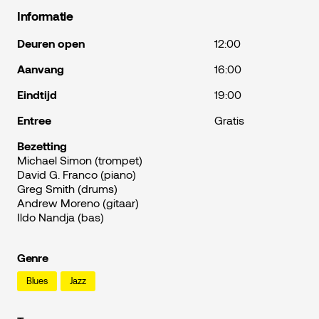
Informatie
Deuren open
12:00
Aanvang
16:00
Eindtijd
19:00
Entree
Gratis
Bezetting
Michael Simon (trompet)
David G. Franco (piano)
Greg Smith (drums)
Andrew Moreno (gitaar)
Ildo Nandja (bas)
Genre
Blues
Jazz