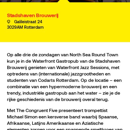
Stadshaven Brouwerij
Galileistraat 24
3029AM Rotterdam
Op alle drie de zondagen van North Sea Round Town
kun je in de Waterfront Gastropub van de Stadshaven
Brouwerij genieten van Waterfront Jazz Sessions, met
optredens van (internationale) jazzgrootheden en
studenten van Codarts Rotterdam. Op de locatie – een
combinatie van een hypermoderne brouwerij en een
trendy, industriële gastropub aan het water – zie je de
rijke geschiedenis van de brouwerij overal terug.
Met The Congruent Five presenteert trompettist
Michael Simon een kersverse band waarbij Spaanse,
Afrikaanse, Latijns Amerikaanse en Aziatische
elementen zorgen voor een spannende smeltkroes van