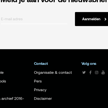
Aanmelden
Contact
Volg ons
le
Organisatie & contact
ools
Pers
Privacy
archief 2016-
Disclaimer