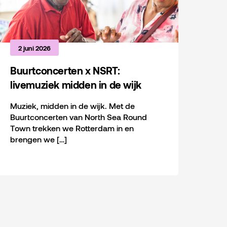
2 juni 2026
Buurtconcerten x NSRT:
livemuziek midden in de wijk
Muziek, midden in de wijk. Met de
Buurtconcerten van North Sea Round
Town trekken we Rotterdam in en
brengen we […]