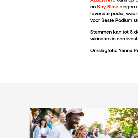
en
dingen m
Kay Slice
favoriete podia, waa
voor Beste Podium s
Stemmen kan tot 6 
winnaars in een live
Omslagfoto: Yanna P