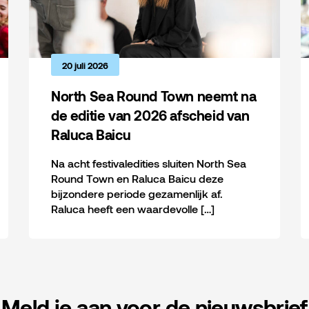
20 juli 2026
North Sea Round Town neemt na
de editie van 2026 afscheid van
Raluca Baicu
Na acht festivaledities sluiten North Sea
Round Town en Raluca Baicu deze
bijzondere periode gezamenlijk af.
Raluca heeft een waardevolle […]
Meld je aan voor de nieuwsbrief