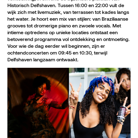
Historisch Delfshaven. Tussen 16:00 en 22:00 vult de
wijk zich met livemuziek, van terrassen tot kades langs
het water. Je hoort een mix van stijlen: van Braziliaanse
grooves tot dromerige piano en zwoele vocals. Met
intieme optredens op unieke locaties ontstaat een
betoverend programma vol ontdekking en ontmoeting.
Voor wie de dag eerder wil beginnen, zijn er
ochtendconcerten om 09:45 en 10:30, terwijl
Delfshaven langzaam ontwaakt.