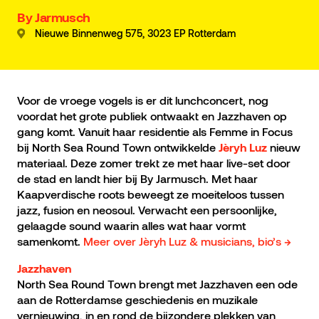
By Jarmusch
Nieuwe Binnenweg 575, 3023 EP Rotterdam
Voor de vroege vogels is er dit lunchconcert, nog
voordat het grote publiek ontwaakt en Jazzhaven op
gang komt. Vanuit haar residentie als Femme in Focus
bij North Sea Round Town ontwikkelde
nieuw
Jèryh Luz
materiaal. Deze zomer trekt ze met haar live-set door
de stad en landt hier bij By Jarmusch. Met haar
Kaapverdische roots beweegt ze moeiteloos tussen
jazz, fusion en neosoul. Verwacht een persoonlijke,
gelaagde sound waarin alles wat haar vormt
samenkomt.
Meer over Jèryh Luz & musicians, bio’s →
Jazzhaven
North Sea Round Town brengt met Jazzhaven een ode
aan de Rotterdamse geschiedenis en muzikale
vernieuwing, in en rond de bijzondere plekken van