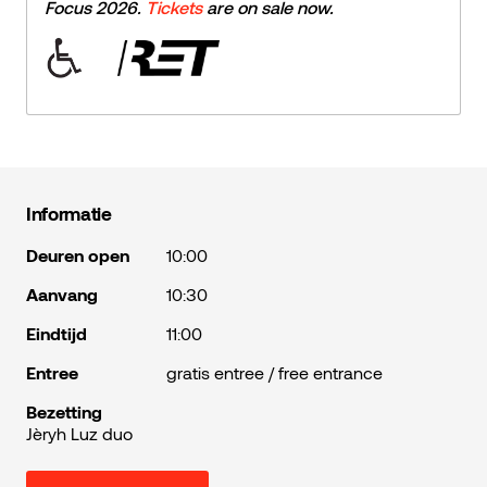
Focus 2026.
Tickets
are on sale now.
Informatie
Deuren open
10:00
Aanvang
10:30
Eindtijd
11:00
Entree
gratis entree / free entrance
Bezetting
Jèryh Luz duo