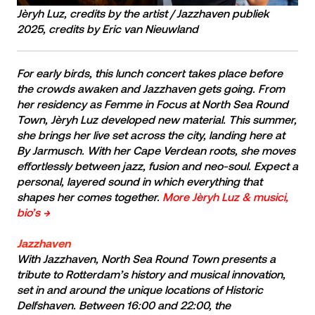
Jèryh Luz, credits by the artist / Jazzhaven publiek
2025, credits by Eric van Nieuwland
For early birds, this lunch concert takes place before
the crowds awaken and Jazzhaven gets going. From
her residency as Femme in Focus at North Sea Round
Town, Jèryh Luz developed new material. This summer,
she brings her live set across the city, landing here at
By Jarmusch. With her Cape Verdean roots, she moves
effortlessly between jazz, fusion and neo-soul. Expect a
personal, layered sound in which everything that
shapes her comes together.
More Jèryh Luz & musici,
bio’s →
Jazzhaven
With Jazzhaven, North Sea Round Town presents a
tribute to Rotterdam’s history and musical innovation,
set in and around the unique locations of Historic
Delfshaven. Between 16:00 and 22:00, the