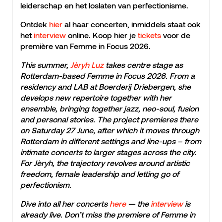
leiderschap en het loslaten van perfectionisme.
Ontdek
hier
al haar concerten, inmiddels staat ook
het
interview
online. Koop hier je
tickets
voor de
première van Femme in Focus 2026.
This summer,
Jèryh Luz
takes centre stage as
Rotterdam-based Femme in Focus 2026. From a
residency and LAB at Boerderij Driebergen, she
develops new repertoire together with her
ensemble, bringing together jazz, neo-soul, fusion
and personal stories. The project premieres there
on Saturday 27 June, after which it moves through
Rotterdam in different settings and line-ups – from
intimate concerts to larger stages across the city.
For Jèryh, the trajectory revolves around artistic
freedom, female leadership and letting go of
perfectionism.
Dive into all her concerts
here
— the
interview
is
already live. Don’t miss the premiere of Femme in