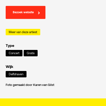
Bezoek website
Meer van deze artiest
Type
Concert
Gratis
Wijk
Delfshaven
Foto gemaakt door Karen van Gilst