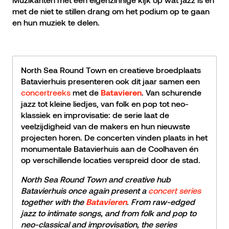
met de niet te stillen drang om het podium op te gaan
en hun muziek te delen.
North Sea Round Town en creatieve broedplaats
Batavierhuis presenteren ook dit jaar samen een
concertreeks
met de
. Van schurende
Batavieren
jazz tot kleine liedjes, van folk en pop tot neo-
klassiek en improvisatie: de serie laat de
veelzijdigheid van de makers en hun nieuwste
projecten horen. De concerten vinden plaats in het
monumentale Batavierhuis aan de Coolhaven én
op verschillende locaties verspreid door de stad.
North Sea Round Town and creative hub
Batavierhuis once again present a
concert series
together with the
. From raw-edged
Batavieren
jazz to intimate songs, and from folk and pop to
neo-classical and improvisation, the series