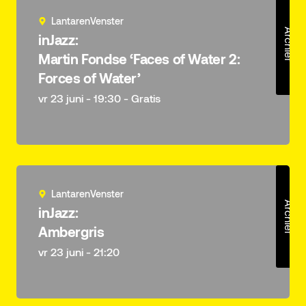
LantarenVenster
Archief
inJazz:
Martin Fondse ‘Faces of Water 2:
Forces of Water’
vr 23 juni - 19:30 - Gratis
LantarenVenster
Archief
inJazz:
Ambergris
vr 23 juni - 21:20