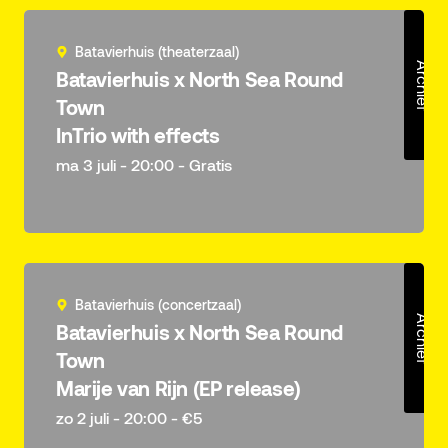
Batavierhuis (theaterzaal)
Archief
Batavierhuis x North Sea Round
Town
InTrio with effects
ma 3 juli - 20:00 - Gratis
Batavierhuis (concertzaal)
Archief
Batavierhuis x North Sea Round
Town
Marije van Rijn (EP release)
zo 2 juli - 20:00 - €5