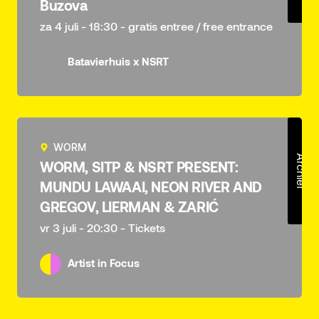
Buzova
za 4 juli - 18:30 - gratis entree / free entrance
Batavierhuis x NSRT
WORM
Archief
WORM, SITP & NSRT PRESENT:
MUNDU LAWAAI, NEON RIVER AND
GREGOV, LIERMAN & ZARIĆ
vr 3 juli - 20:30 - Tickets
Artist in Focus