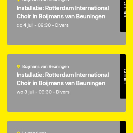
Archief
Installatie: Rotterdam International
Choir in Boijmans van Beuningen
do 4 juli - 09:30 - Divers
Boijmans van Beuningen
Archief
Installatie: Rotterdam International
Choir in Boijmans van Beuningen
wo 3 juli - 09:30 - Divers